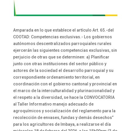
Amparada en lo que establece el artículo Art. 65.-del
COOTAD: Competencias exclusivas.- Los gobiernos
autónomos descentralizados parroquiales rurales
ejercerán las siguientes competencias exclusivas, sin
perjuicio de otras que se determinen: a) Planificar
junto con otras instituciones del sector público y
actores de la sociedad el desarrollo parroquial y su
correspondiente ordenamiento territorial, en
coordinación con el gobierno cantonal y provincial en
el marco de la interculturalidad y plurinacionalidad y
el respeto a la diversidad, se hace la CONVOCATORIA
al Taller Informativo manejo adecuado de
agroquímicos y socialización del reglamento para la
recolección de envases, fundas y demás desechos”
para los agricultores de Imbaya, a realizarse el día
miércoles 18 de febrero del 2026, a las 15h00pm (3 de