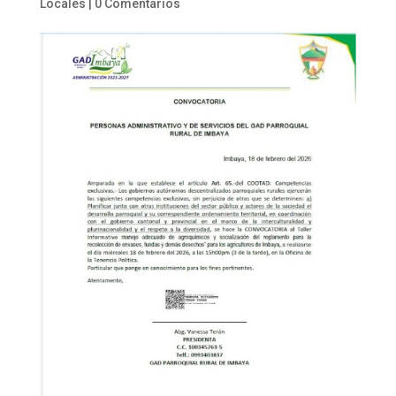
Locales
|
0 Comentarios