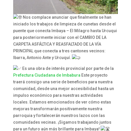
Nos complace anunciar que finalmente se han
iniciado los trabajos de limpieza de cunetas desde el
puente que conecta Imbaya – El Milagro hasta Urcuqui
para posteriormente iniciar con el CAMBIO DE LA
CARPETA ASFÁLTICA Y REASFALTADO DE LA VÍA
PRINCIPAL que conecta a tres cantones vecinos:
Ibarra, Antonio Ante y Urcuquí.
Es una obra de interés provincial por parte de la
Prefectura Ciudadana de Imbabura
Este proyecto
traerá consigo una serie de beneficios para nuestra
comunidad, desde una mejor accesibilidad hasta un
impulso económico para nuestras actividades
locales. Estamos emocionados de ver cómo estas
mejoras transformarán positivamente nuestra
parroquia y fortalecerán nuestros lazos con las
comunidades vecinas. ¡Sigamos trabajando juntos
para un futuro aún más brillante para Imbaya!