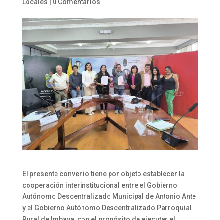
Locales
|
0 Comentarios
El presente convenio tiene por objeto establecer la
cooperación interinstitucional entre el Gobierno
Autónomo Descentralizado Municipal de Antonio Ante
y el Gobierno Autónomo Descentralizado Parroquial
Rural de Imbaya, con el propósito de ejecutar el