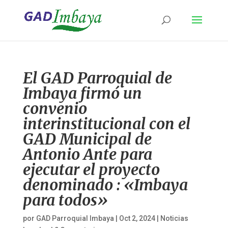
El GAD Parroquial de
Imbaya firmó un
convenio
interinstitucional con el
GAD Municipal de
Antonio Ante para
ejecutar el proyecto
denominado : «Imbaya
para todos»
por
GAD Parroquial Imbaya
|
Oct 2, 2024
|
Noticias