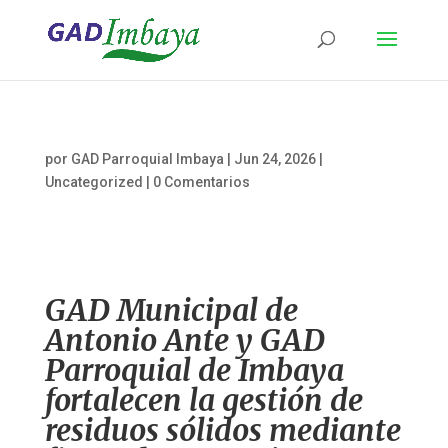
por
GAD Parroquial Imbaya
|
Jun 24, 2026
|
Uncategorized
|
0 Comentarios
GAD Municipal de
Antonio Ante y GAD
Parroquial de Imbaya
fortalecen la gestión de
residuos sólidos mediante