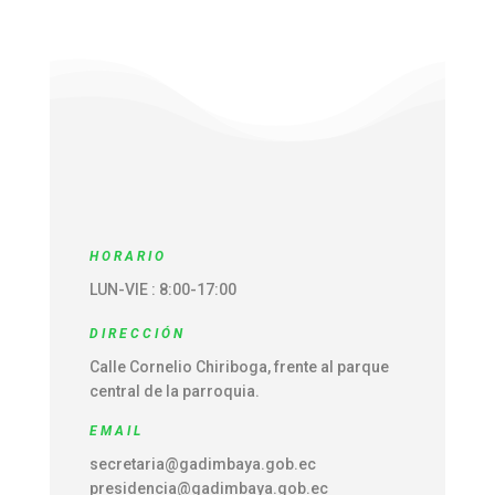
HORARIO
LUN-VIE : 8:00-17:00
DIRECCIÓN
Calle Cornelio Chiriboga, frente al parque
central de la parroquia.
EMAIL
secretaria@gadimbaya.gob.ec
presidencia@gadimbaya.gob.ec