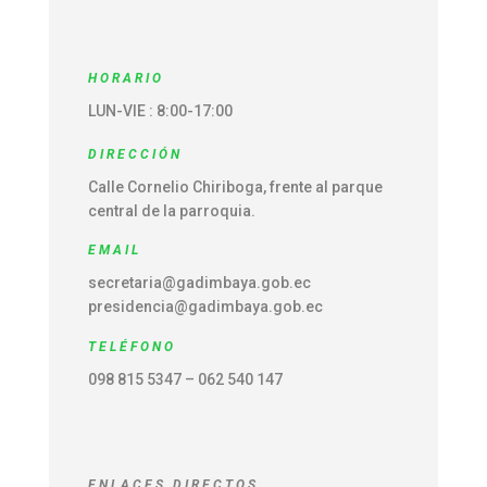
HORARIO
LUN-VIE : 8:00-17:00
DIRECCIÓN
Calle Cornelio Chiriboga, frente al parque
central de la parroquia.
EMAIL
secretaria@gadimbaya.gob.ec
presidencia@gadimbaya.gob.ec
TELÉFONO
098 815 5347 – 062 540 147
ENLACES DIRECTOS