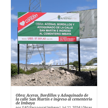
Obra: Aceras, Bordillos y Adoquinado de
la calle San Martín e ingreso al cementerio
de Imbaya
por
GAD Parroquial Imbaya
|
Jul 11, 2024
|
Obras