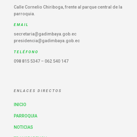
Calle Cornelio Chiriboga, frente al parque central de la
parroquia.
EMAIL
secretaria@gadimbaya.gob.ec
presidencia@gadimbaya.gob.ec
TELÉFONO
098 815 5347 – 062 540 147
ENLACES DIRECTOS
INICIO
PARROQUIA
NOTICIAS